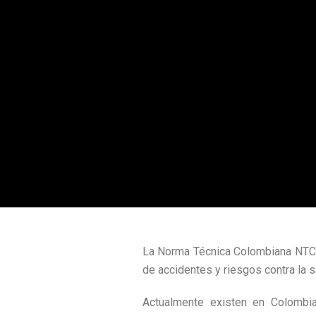
La Norma Técnica Colombiana NTC 1
de accidentes y riesgos contra la 
Actualmente existen en Colombia