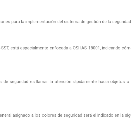
iones para la implementación del sistema de gestión de la seguridad 
SG-SST, está especialmente enfocada a OSHAS 18001, indicando cómo
es de seguridad es llamar la atención rápidamente hacia objetos o 
eneral asignado a los colores de seguridad será el indicado en la sigu