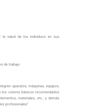
r la salud de los individuos en sus
s de trabajo.
ntegren aparatos, máquinas, equipos,
rán los colores básicos recomendados
lementos, materiales, etc., y demás
es profesionales”