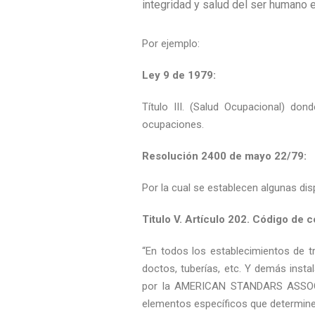
integridad y salud del ser humano e
Por ejemplo:
Ley 9 de 1979:
Título III. (Salud Ocupacional) do
ocupaciones.
Resolución 2400 de mayo 22/79:
Por la cual se establecen algunas dis
Titulo V. Artículo 202. Código de c
“En todos los establecimientos de t
doctos, tuberías, etc. Y demás inst
por la AMERICAN STANDARS ASSOCIATI
elementos específicos que determin