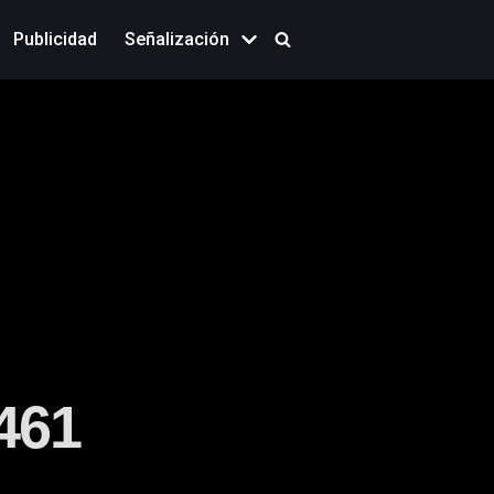
Publicidad
Señalización
461