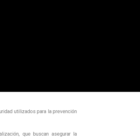
idad utilizados para la prevención
lización, que buscan asegurar la