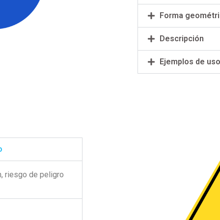
Forma geométri
Descripción
Ejemplos de us
o
, riesgo de peligro