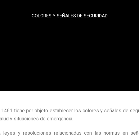
COLORES Y SEÑALES DE SEGURIDAD
461 tiene por objeto establecer los colores y señales de segur
salud y situaciones de emergencia.
 leyes y resoluciones relacionadas con las normas en seña