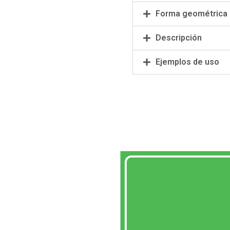
Forma geométrica
Descripción
Ejemplos de uso