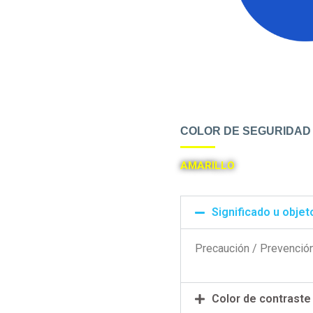
COLOR DE SEGURIDAD
AMARILLO
Significado u objet
Precaución / Prevención
Color de contraste