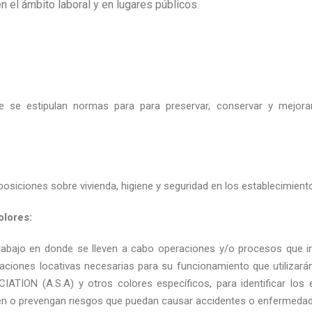
n el ámbito laboral y en lugares públicos.
nde se estipulan normas para para preservar, conservar y mejora
posiciones sobre vivienda, higiene y seguridad en los establecimiento
olores:
rabajo en donde se lleven a cabo operaciones y/o procesos que i
alaciones locativas necesarias para su funcionamiento que utiliza
ON (A.S.A) y otros colores específicos, para identificar los e
en o prevengan riesgos que puedan causar accidentes o enfermedad